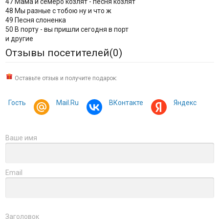
47 Мама и семеро козлят - песня козлят
48 Мы разные с тобою ну и что ж
49 Песня слоненка
50 В порту - вы пришли сегодня в порт
и другие
Отзывы посетителей(
0
)
Оставьте отзыв и получите подарок:
Гость
Mail.Ru
ВКонтакте
Яндекс
Ваше имя
Email
Заголовок