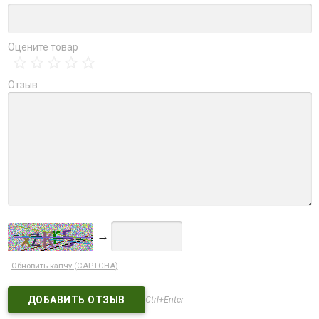
Оцените товар
Отзыв
→
Обновить капчу (CAPTCHA)
Ctrl+Enter