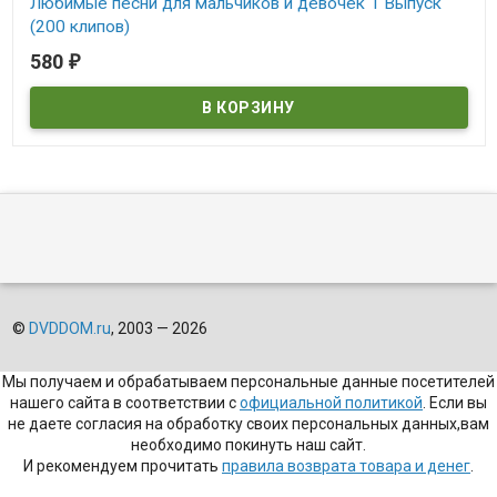
Любимые песни для мальчиков и девочек 1 Выпуск
(200 клипов)
580
₽
В наличии
©
DVDDOM.ru
, 2003 — 2026
Мы получаем и обрабатываем персональные данные посетителей
нашего сайта в соответствии с
официальной политикой
. Если вы
не даете согласия на обработку своих персональных данных,вам
необходимо покинуть наш сайт.
И рекомендуем прочитать
правила возврата товара и денег
.