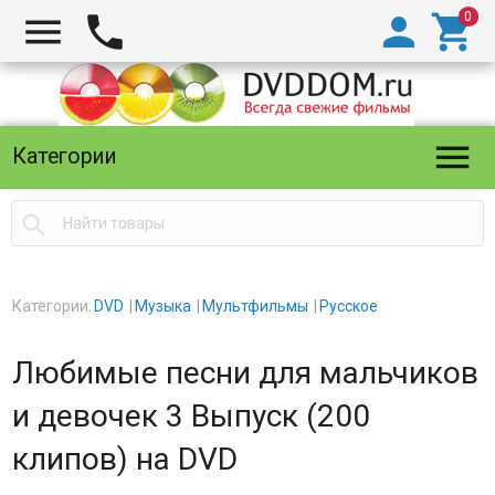





Категории

Категории:
DVD
Музыка
Мультфильмы
Русское
Любимые песни для мальчиков
и девочек 3 Выпуск (200
клипов) на DVD