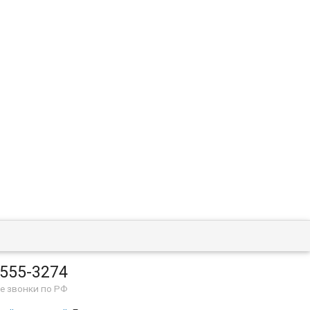
 555-3274
е звонки по РФ