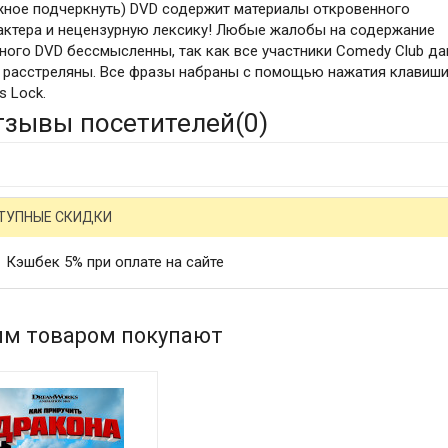
жное подчеркнуть) DVD содержит материалы откровенного
актера и нецензурную лексику! Любые жалобы на содержание
ного DVD бессмысленны, так как все участники Comedy Club д
 расстреляны. Все фразы набраны с помощью нажатия клавиш
s Lock.
тзывы посетителей(
0
)
ТУПНЫЕ СКИДКИ
Кэшбек 5% при оплате на сайте
им товаром покупают