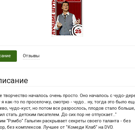
сание
Отзывы
писание
е творчество началось очень просто. Оно началось с чудо-дере
 я как-то по проселочку, смотрю - чудо... ну, тогда это было ещ
ево, чудо-куст, но потом все разрослось, плодов стало больше,
ил стать детским писателем. До сих пор не отпускает..."
им "Рэмбо" Галыгин раскрывает секреты своего таланта - без
юр, без комплексов. Лучшее от "Комеди Клаб" на DVD.