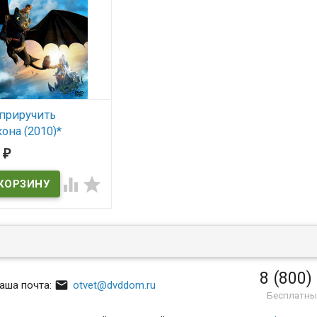
 приручить
она (2010)*
9
₽
 наличии


8 (800)

аша почта:
otvet@dvddom.ru
Бесплатны