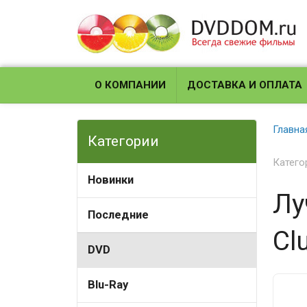
О КОМПАНИИ
ДОСТАВКА И ОПЛАТА
Главна
Категории
Катего
Новинки
Лу
Последние
Cl
DVD
Blu-Ray