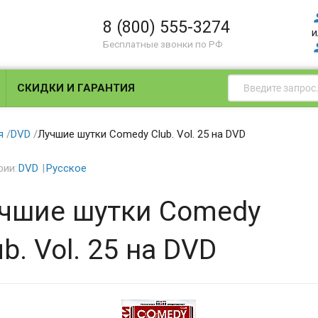
8 (800) 555-3274
и
Бесплатные звонки по РФ
СКИДКИ И ГАРАНТИЯ
я
/
DVD
/
Лучшие шутки Comedy Club. Vol. 25 на DVD
рии:
DVD
Русское
чшие шутки Comedy
ub. Vol. 25 на DVD