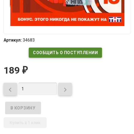
Артикул:
34683
СООБЩИТЬ О ПОСТУПЛЕНИИ
189
₽


Купить в 1 клик