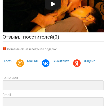
Отзывы посетителей(
0
)
Оставьте отзыв и получите подарок:
Гость
Mail.Ru
ВКонтакте
Яндекс
Ваше имя
Email