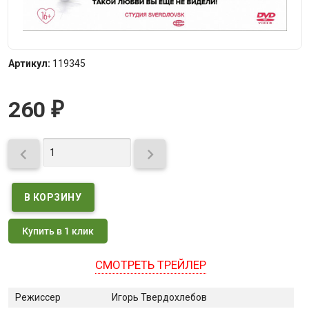
Артикул:
119345
260
₽


Купить в 1 клик
СМОТРЕТЬ ТРЕЙЛЕР
Режиссер
Игорь Твердохлебов