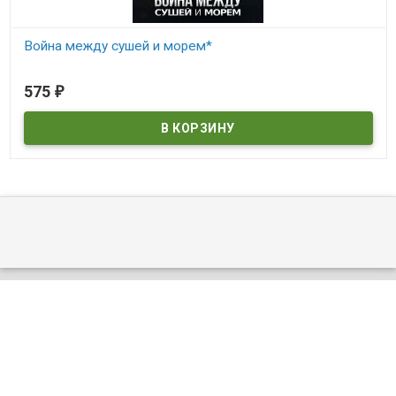
Война между сушей и морем*
В наличии
575
₽
©
DVDDOM.ru
, 2003 — 2026
Мы получаем и обрабатываем персональные данные посетителей
нашего сайта в соответствии с
официальной политикой
. Если вы
не даете согласия на обработку своих персональных данных,вам