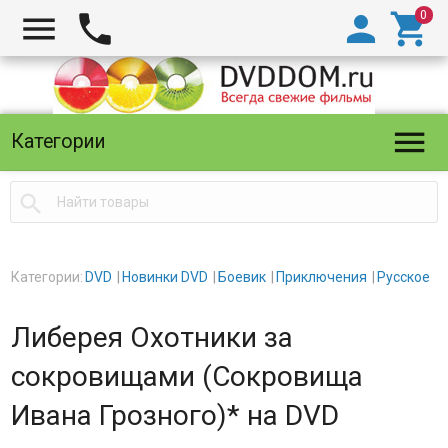





Категории

Категории:
DVD
Новинки DVD
Боевик
Приключения
Русское
Либерея Охотники за
сокровищами (Сокровища
Ивана Грозного)* на DVD