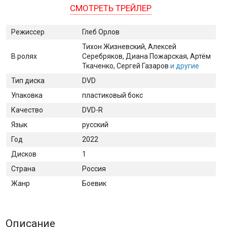
СМОТРЕТЬ ТРЕЙЛЕР
Режиссер
Глеб Орлов
Тихон Жизневский
, Алексей
В ролях
Серебряков
, Диана Пожарская
, Артём
Ткаченко
, Сергей Газаров
и другие
Тип диска
DVD
Упаковка
пластиковый бокс
Качество
DVD-R
Язык
русский
Год
2022
Дисков
1
Страна
Россия
Жанр
Боевик
Описание