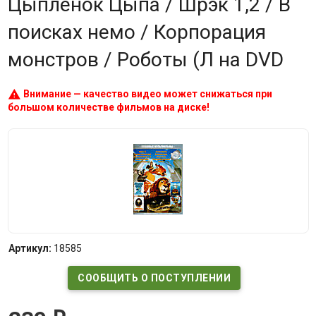
Цыпленок Цыпа / Шрэк 1,2 / В
поисках немо / Корпорация
монстров / Роботы (Л на DVD
warning
Внимание — качество видео может снижаться при
большом количестве фильмов на диске!
Артикул:
18585
СООБЩИТЬ О ПОСТУПЛЕНИИ