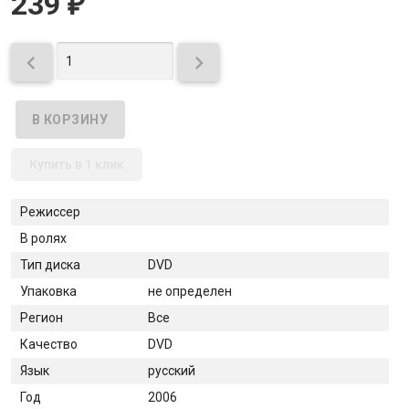
239
₽


Купить в 1 клик
Режиссер
В ролях
Тип диска
DVD
Упаковка
не определен
Регион
Все
Качество
DVD
Язык
русский
Год
2006