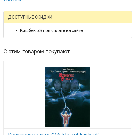
ДОСТУПНЫЕ СКИДКИ
Кэшбек 5% при оплате на сайте
С этим товаром покупают
Иствикские ведьмы* (Witches of Eastwick)