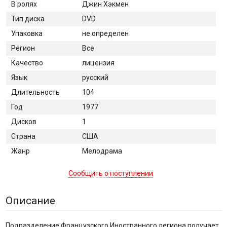
В ролях
Джин Хэкмен
Тип диска
DVD
Упаковка
не определен
Регион
Все
Качество
лицензия
Язык
русский
Длительность
104
Год
1977
Дисков
1
Страна
США
Жанр
Мелодрама
Сообщить о поступлении
Описание
Подразделение Французского Иностранного легиона получает