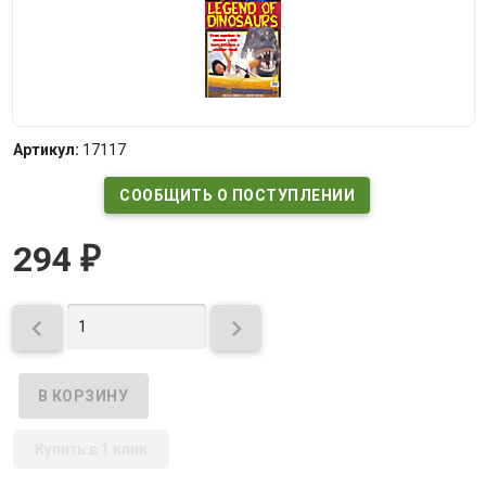
Артикул:
17117
СООБЩИТЬ О ПОСТУПЛЕНИИ
294
₽


Купить в 1 клик