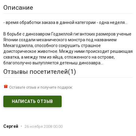
Описание
- время обработки заказа в данной категории - одна неделя...
В борьбе с динозавром Годзиллой гигантских размеров ученые
Японии создали механического монстра под названием
Мекагодзилла, способного сокрушить страшное
доисторическое животное. Между ними происходит решающая
схватка, а между тем из яйца, отложенного на острове,
благополучно вылупляется детеныш динозавра...
Отзывы посетителей(
1
)
Оставьте отзыв и получите подарок:
НАПИСАТЬ ОТЗЫВ
Сергей
•
26 ноября 2008 00:00