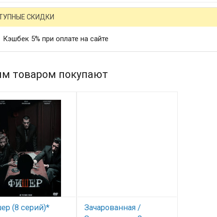
ТУПНЫЕ СКИДКИ
Кэшбек 5% при оплате на сайте
им товаром покупают
р (8 серий)*
Зачарованная /