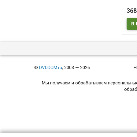
В
36
©
DVDDOM.ru
, 2003 — 2026
Н
Мы получаем и обрабатываем персональные
обраб