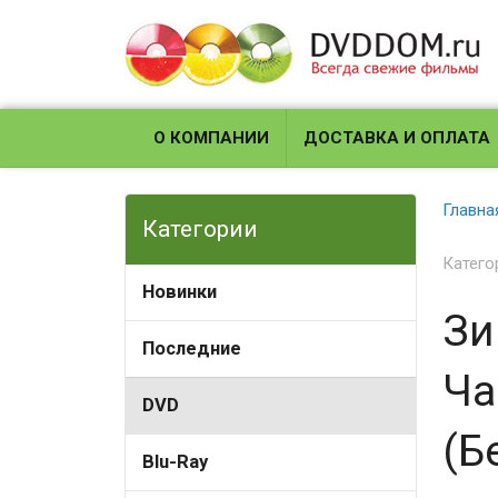
О КОМПАНИИ
ДОСТАВКА И ОПЛАТА
Главна
Категории
Катего
Новинки
Зи
Последние
Ча
DVD
(Б
Blu-Ray