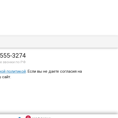
 555-3274
е звонки по РФ
ной политикой
. Если вы не даете согласия на
 сайт.