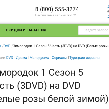
8 (800) 555-3274
и
Бесплатные звонки по РФ
СКИДКИ И ГАРАНТИЯ
я
/
DVD
/
Зимородок 1 Сезон 5 Часть (3DVD) на DVD (Белые розы
рии:
DVD
Драма
Мелодрама
Сериалы
Турецкие сериалы
мородок 1 Сезон 5
сть (3DVD) на DVD
елые розы белой зимой)