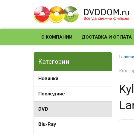
О КОМПАНИИ
ДОСТАВКА И ОПЛАТА
Главна
Категории
Катего
Новинки
Ky
Последние
La
DVD
Blu-Ray