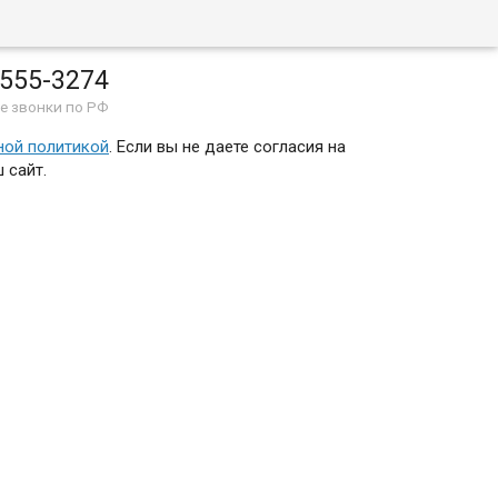
 555-3274
е звонки по РФ
ной политикой
. Если вы не даете согласия на
 сайт.