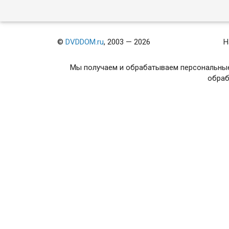
©
DVDDOM.ru
, 2003 — 2026
Н
Мы получаем и обрабатываем персональные
обраб