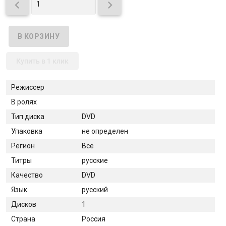


Купить в 1 клик
Режиссер
В ролях
Тип диска
DVD
Упаковка
не определен
Регион
Все
Титры
русские
Качество
DVD
Язык
русский
Дисков
1
Страна
Россия