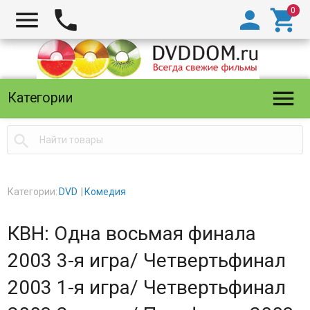





Категории

Категории:
DVD
Комедия
КВН: Одна восьмая финала
2003 3-я игра/ Четвертьфинал
2003 1-я игра/ Четвертьфинал