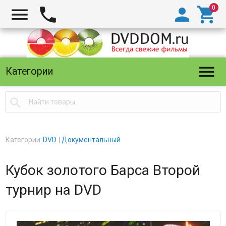





Категории

Категории:
DVD
Документальный
Кубок золотого Барса Второй
турнир на DVD