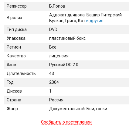
Режиссер
Б.Попов
Адвокат дьявола
, Башир Питерский
,
В ролях
Вулкан
, Григо
, Кот
и другие
Тип диска
DVD
Упаковка
пластиковый бокс
Регион
Все
Качество
лицензия
Язык
Русский DD 2.0
Длительность
43
Год
2004
Дисков
1
Страна
Россия
Жанр
Документальный, Бои, гонки
Сообщить о поступлении