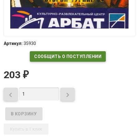
Артикул:
35930
СООБЩИТЬ О ПОСТУПЛЕНИИ
203
₽


Купить в 1 клик