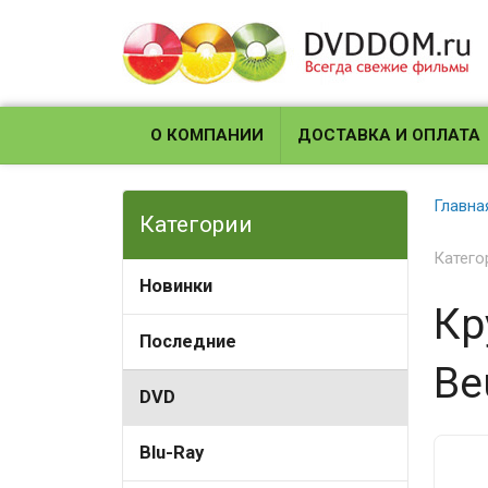
О КОМПАНИИ
ДОСТАВКА И ОПЛАТА
Главна
Категории
Катего
Новинки
Кр
Последние
Be
DVD
Blu-Ray