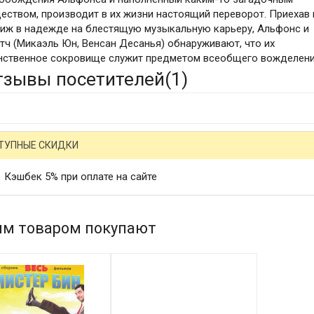
еством, производит в их жизни настоящий переворот. Приехав 
иж в надежде на блестящую музыкальную карьеру, Альфонс и
тч (Микаэль Юн, Венсан Десанья) обнаруживают, что их
нственное сокровище служит предметом всеобщего вожделения
тзывы посетителей(
1
)
ТУПНЫЕ СКИДКИ
Кэшбек 5% при оплате на сайте
им товаром покупают