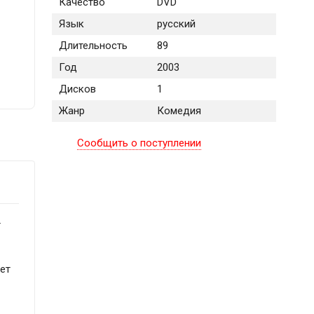
Качество
DVD
Язык
русский
Длительность
89
Год
2003
Дисков
1
Жанр
Комедия
Сообщить о поступлении
г
ет