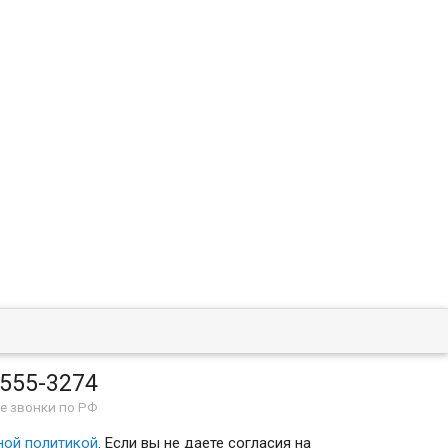
 555-3274
е звонки по РФ
ной политикой
. Если вы не даете согласия на