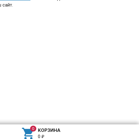
 сайт.

КОРЗИНА
0
₽