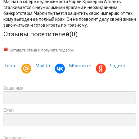
Магнат в сфере недвижимости Чарли Крокер из Атланты
сталкивается с неумолимыми врагами и неожиданным
банкротством. Чарли пытается защитить свою империю от тех,
кому выгоден ее полный крах. Он не позволит делу своей жизни
закончиться и готов играть по-грязному.
Отзывы посетителей(
0
)
Оставьте отзыв и получите подарок:
Гость
Mail.Ru
ВКонтакте
Яндекс
Ваше имя
Email
Заголовок