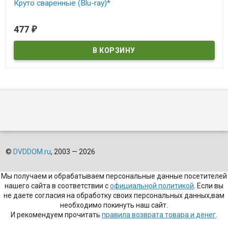
Круто сваренные (Blu-ray)*
В наличии
477
₽
©
DVDDOM.ru
, 2003 — 2026
Мы получаем и обрабатываем персональные данные посетителей
нашего сайта в соответствии с
официальной политикой
. Если вы
не даете согласия на обработку своих персональных данных,вам
необходимо покинуть наш сайт.
И рекомендуем прочитать
правила возврата товара и денег
.