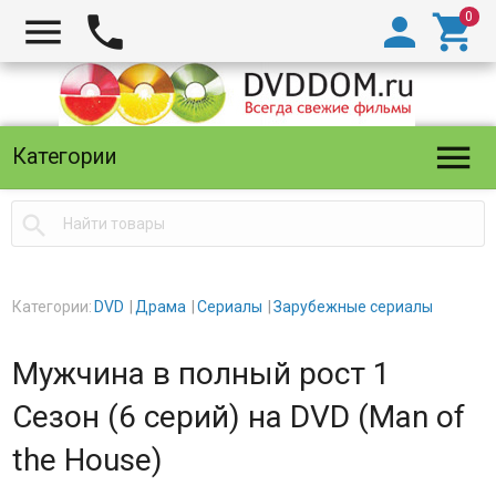





Категории

Категории:
DVD
Драма
Сериалы
Зарубежные сериалы
Мужчина в полный рост 1
Сезон (6 серий) на DVD (Man of
the House)