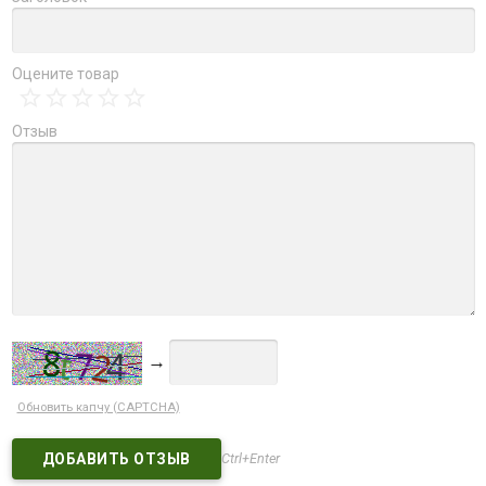
Оцените товар
Отзыв
→
Обновить капчу (CAPTCHA)
Ctrl+Enter