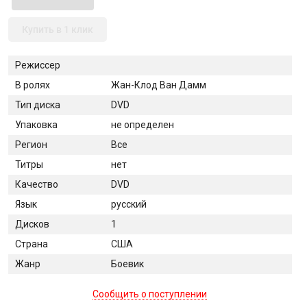
Купить в 1 клик
Режиссер
В ролях
Жан-Клод Ван Дамм
Тип диска
DVD
Упаковка
не определен
Регион
Все
Титры
нет
Качество
DVD
Язык
русский
Дисков
1
Страна
США
Жанр
Боевик
Сообщить о поступлении