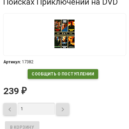
Поисках Приключений на DVD
Артикул:
17382
СООБЩИТЬ О ПОСТУПЛЕНИИ
239
₽

