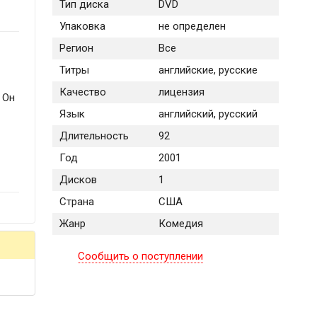
Тип диска
DVD
Упаковка
не определен
Регион
Все
Титры
английские, русские
Качество
лицензия
 Он
Язык
английский, русский
о
Длительность
92
Год
2001
Дисков
1
Страна
США
Жанр
Комедия
Сообщить о поступлении