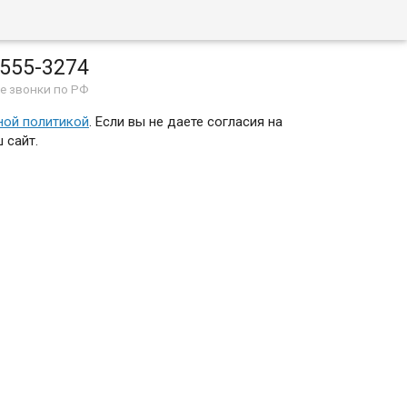
The X Files
 555-3274
е звонки по РФ
ной политикой
. Если вы не даете согласия на
 сайт.