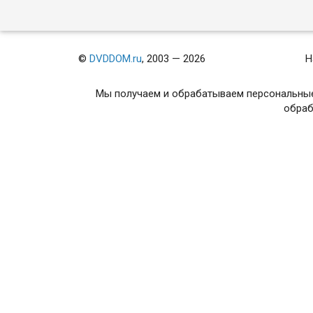
©
DVDDOM.ru
, 2003 — 2026
Н
Мы получаем и обрабатываем персональные
обраб