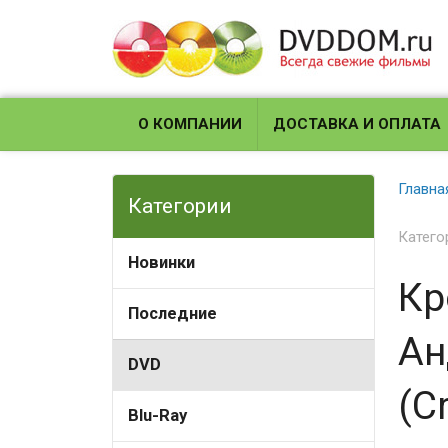
О КОМПАНИИ
ДОСТАВКА И ОПЛАТА
Главна
Категории
Катего
Новинки
Кр
Последние
Ан
DVD
(C
Blu-Ray