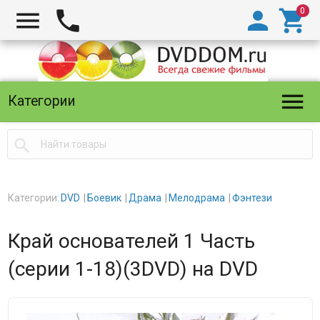





Категории

Категории:
DVD
Боевик
Драма
Мелодрама
Фэнтези
Край основателей 1 Часть
(серии 1-18)(3DVD) на DVD