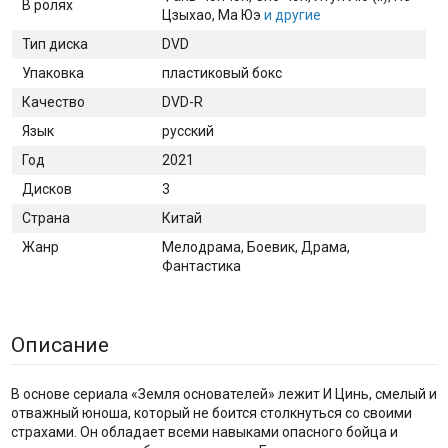
В ролях
Цзыхао
, Ма Юэ
и другие
Тип диска
DVD
Упаковка
пластиковый бокс
Качество
DVD-R
Язык
русский
Год
2021
Дисков
3
Страна
Китай
Жанр
Мелодрама, Боевик, Драма,
Фантастика
Описание
В основе сериала «Земля основателей» лежит И Цинь, смелый и
отважный юноша, который не боится столкнуться со своими
страхами. Он обладает всеми навыками опасного бойца и