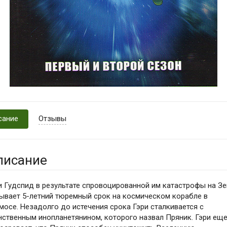
сание
Отзывы
писание
и Гудспид в результате спровоцированной им катастрофы на З
ывает 5-летний тюремный срок на космическом корабле в
мосе. Незадолго до истечения срока Гэри сталкивается с
нственным инопланетянином, которого назвал Пряник. Гэри еще