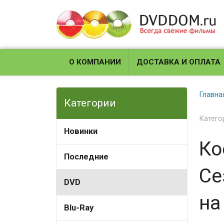
О КОМПАНИИ
ДОСТАВКА И ОПЛАТА
Главна
Категории
Катего
Новинки
Ко
Последние
Се
DVD
на
Blu-Ray