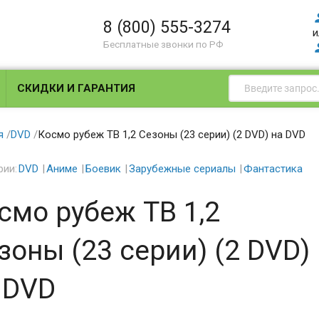
8 (800) 555-3274
и
Бесплатные звонки по РФ
СКИДКИ И ГАРАНТИЯ
я
/
DVD
/
Космо рубеж ТВ 1,2 Сезоны (23 серии) (2 DVD) на DVD
рии:
DVD
Аниме
Боевик
Зарубежные сериалы
Фантастика
смо рубеж ТВ 1,2
зоны (23 серии) (2 DVD)
 DVD