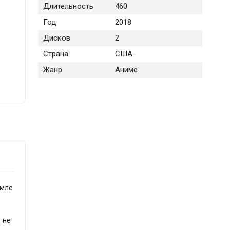
Длительность
460
Год
2018
Дисков
2
Страна
США
Жанр
Аниме
емле
 не