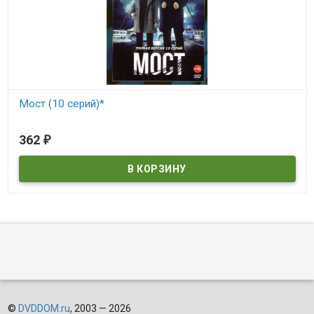
Мост (10 серий)*
В наличии
362
₽
©
DVDDOM.ru
, 2003 — 2026