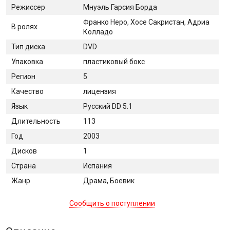
Режиссер
Мнуэль Гарсия Борда
Франко Неро, Хосе Сакристан, Адриа
В ролях
Колладо
Тип диска
DVD
Упаковка
пластиковый бокс
Регион
5
Качество
лицензия
Язык
Русский DD 5.1
Длительность
113
Год
2003
Дисков
1
Страна
Испания
Жанр
Драма, Боевик
Сообщить о поступлении