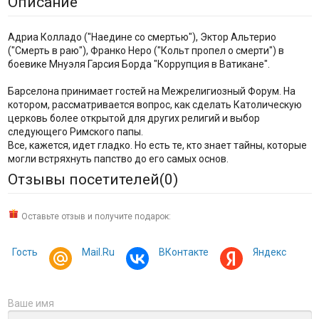
Описание
Адриа Колладо ("Наедине со смертью"), Эктор Альтерио
("Смерть в раю"), Франко Неро ("Кольт пропел о смерти") в
боевике Мнуэля Гарсия Борда "Коррупция в Ватикане".
Барселона принимает гостей на Межрелигиозный Форум. На
котором, рассматривается вопрос, как сделать Католическую
церковь более открытой для других религий и выбор
следующего Римского папы.
Все, кажется, идет гладко. Но есть те, кто знает тайны, которые
могли встряхнуть папство до его самых основ.
Отзывы посетителей(
0
)
Оставьте отзыв и получите подарок:
Гость
Mail.Ru
ВКонтакте
Яндекс
Ваше имя