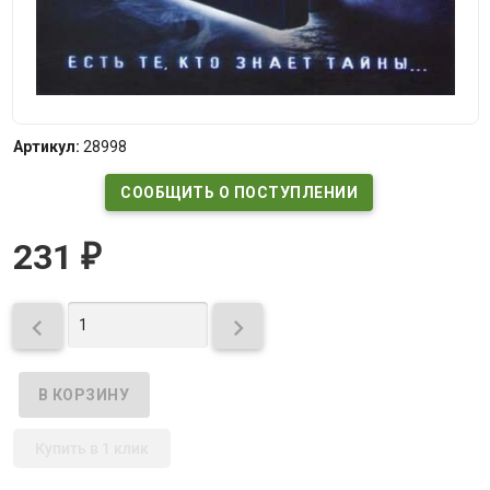
Артикул:
28998
СООБЩИТЬ О ПОСТУПЛЕНИИ
231
₽


Купить в 1 клик