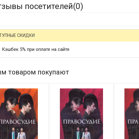
тзывы посетителей(
0
)
ТУПНЫЕ СКИДКИ
Кэшбек 5% при оплате на сайте
им товаром покупают