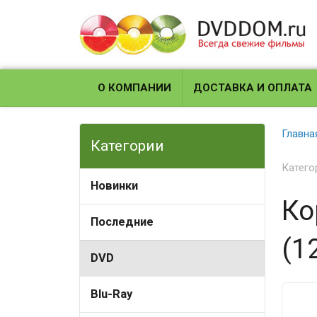
О КОМПАНИИ
ДОСТАВКА И ОПЛАТА
Главна
Категории
Катего
Новинки
Ко
Последние
(1
DVD
Blu-Ray