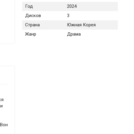
Год
2024
Дисков
3
Страна
Южная Корея
Жанр
Драма
ся
 и
 Вон