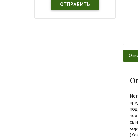
Опи
О
Ист
пре
под
чес
сын
кор
(Хо