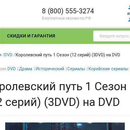
8 (800) 555-3274
и
Бесплатные звонки по РФ
СКИДКИ И ГАРАНТИЯ
я
/
DVD
/
Королевский путь 1 Сезон (12 серий) (3DVD) на DVD
рии:
DVD
Драма
Исторический
Сериалы
Корейские сериалы
ролевский путь 1 Сезон
2 серий) (3DVD) на DVD