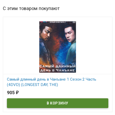
С этим товаром покупают
Самый длинный день в Чанъане 1 Сезон 2 Часть
(4DVD) (LONGEST DAY, THE)
905
₽
В наличии
LONGEST DAY, THE