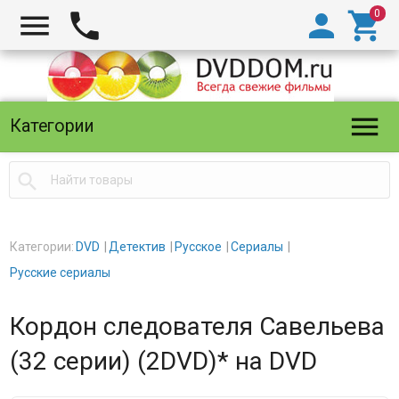





Категории

Категории:
DVD
Детектив
Русское
Сериалы
Русские сериалы
Кордон следователя Савельева
(32 серии) (2DVD)* на DVD