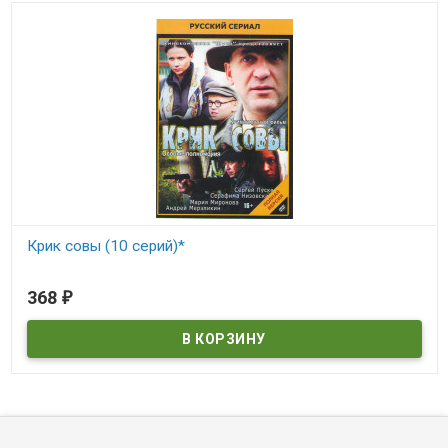
Крик совы (10 серий)*
В наличии
368
₽