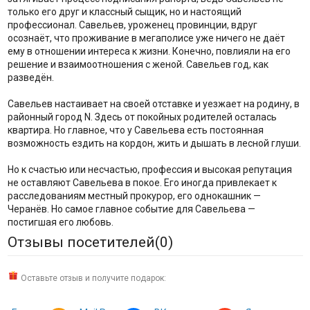
только его друг и классный сыщик, но и настоящий
профессионал. Савельев, уроженец провинции, вдруг
осознаёт, что проживание в мегаполисе уже ничего не даёт
ему в отношении интереса к жизни. Конечно, повлияли на его
решение и взаимоотношения с женой. Савельев год, как
разведён.
Савельев настаивает на своей отставке и уезжает на родину, в
районный город N. Здесь от покойных родителей осталась
квартира. Но главное, что у Савельева есть постоянная
возможность ездить на кордон, жить и дышать в лесной глуши.
Но к счастью или несчастью, профессия и высокая репутация
не оставляют Савельева в покое. Его иногда привлекает к
расследованиям местный прокурор, его однокашник —
Черанёв. Но самое главное событие для Савельева —
постигшая его любовь.
Отзывы посетителей(
0
)
Оставьте отзыв и получите подарок: