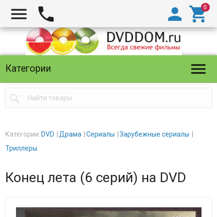





Категории

Категории:
DVD
Драма
Сериалы
Зарубежные сериалы
Триллеры
Конец лета (6 серий) на DVD