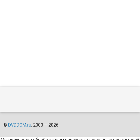
©
DVDDOM.ru
, 2003 — 2026
Мы получаем и обрабатываем персональные данные посетителей