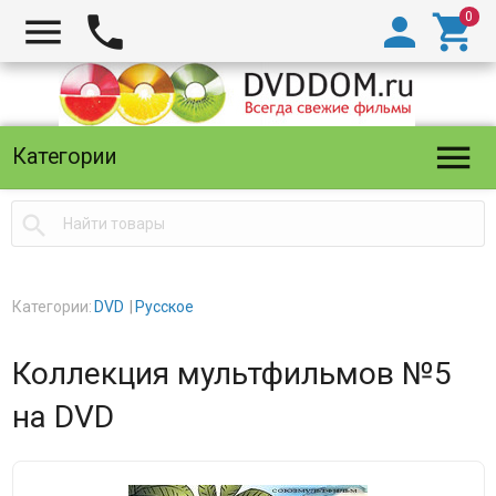





Категории

Категории:
DVD
Русское
Коллекция мультфильмов №5
на DVD