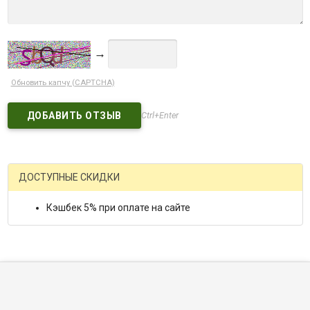
→
Обновить капчу (CAPTCHA)
Ctrl+Enter
ДОСТУПНЫЕ СКИДКИ
Кэшбек 5% при оплате на сайте