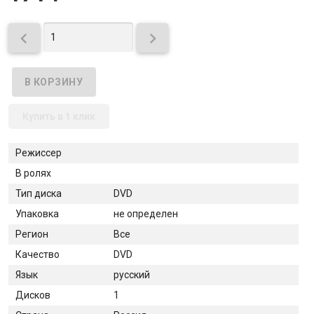


Купить в 1 клик
Режиссер
В ролях
Тип диска
DVD
Упаковка
не определен
Регион
Все
Качество
DVD
Язык
русский
Дисков
1