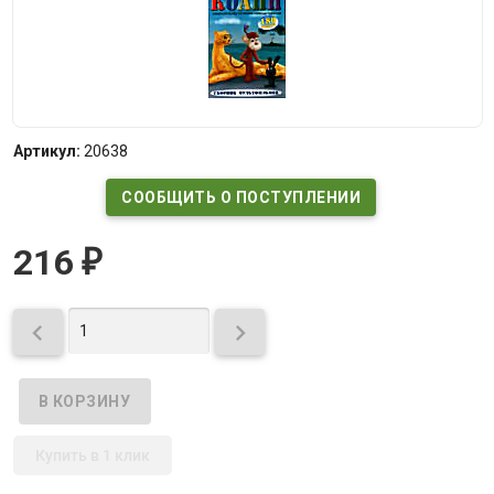
Артикул:
20638
СООБЩИТЬ О ПОСТУПЛЕНИИ
216
₽


Купить в 1 клик