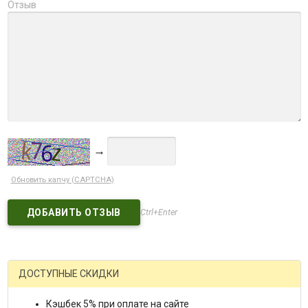
Отзыв
→
Обновить капчу (CAPTCHA)
Ctrl+Enter
ДОСТУПНЫЕ СКИДКИ
Кэшбек 5% при оплате на сайте