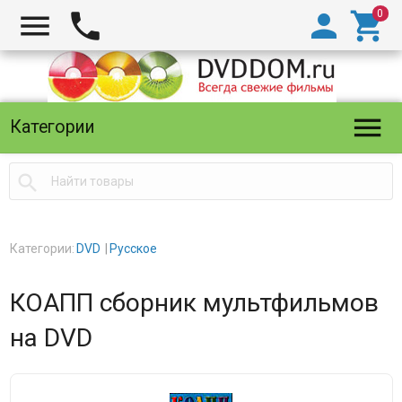





Категории

Категории:
DVD
Русское
КОАПП сборник мультфильмов
на DVD