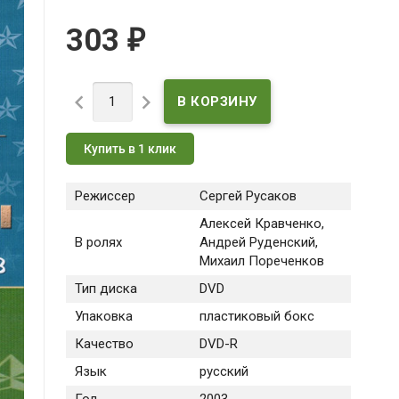
303
₽


Купить в 1 клик
Режиссер
Сергей Русаков
Алексей Кравченко,
В ролях
Андрей Руденский,
Михаил Пореченков
Тип диска
DVD
Упаковка
пластиковый бокс
Качество
DVD-R
Язык
русский