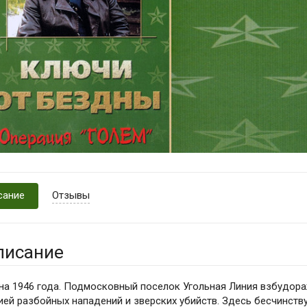
сание
Отзывы
писание
на 1946 года. Подмосковный поселок Угольная Линия взбудор
ией разбойных нападений и зверских убийств. Здесь бесчинств