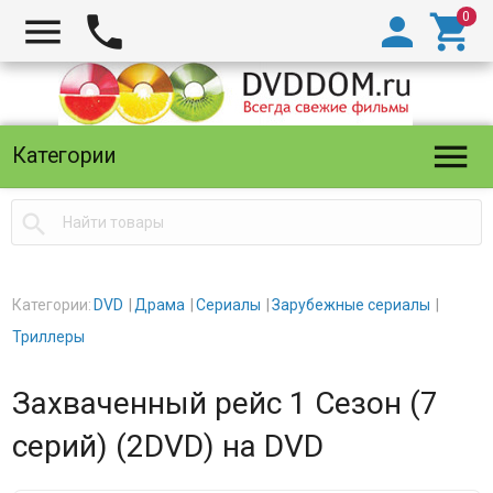





Категории

Категории:
DVD
Драма
Сериалы
Зарубежные сериалы
Триллеры
Захваченный рейс 1 Сезон (7
серий) (2DVD) на DVD