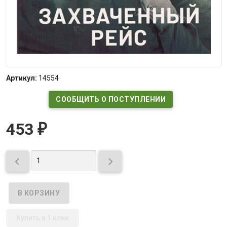
Артикул:
14554
СООБЩИТЬ О ПОСТУПЛЕНИИ
453
₽


Купить в 1 клик