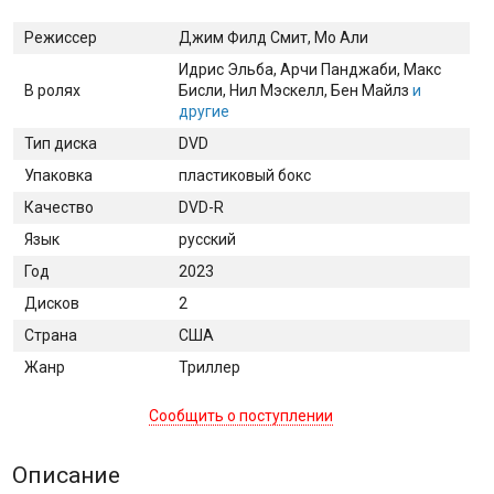
Режиссер
Джим Филд Смит, Мо Али
Идрис Эльба
, Арчи Панджаби
, Макс
В ролях
Бисли
, Нил Мэскелл
, Бен Майлз
и
другие
Тип диска
DVD
Упаковка
пластиковый бокс
Качество
DVD-R
Язык
русский
Год
2023
Дисков
2
Страна
США
Жанр
Триллер
Сообщить о поступлении
Описание