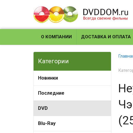
О КОМПАНИИ
ДОСТАВКА И ОПЛАТА
Главна
Категории
Катего
Новинки
Не
Последние
Чэ
DVD
(2
Blu-Ray