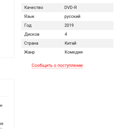
Качество
DVD-R
Язык
русский
Год
2019
Дисков
4
Страна
Китай
Жанр
Комедия
Сообщить о поступлении
он
же