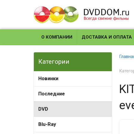
О КОМПАНИИ
ДОСТАВКА И ОПЛАТА
Главна
Категории
Катего
Новинки
KI
Последние
ev
DVD
Blu-Ray