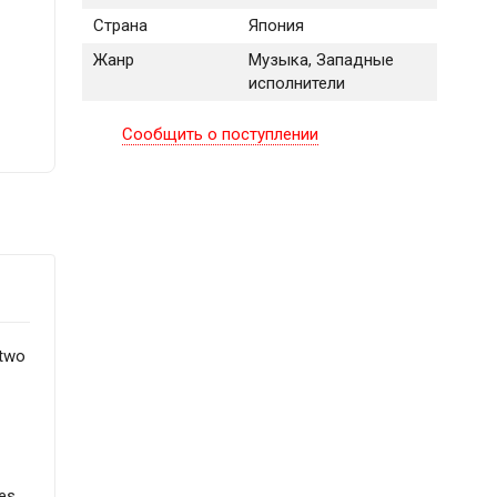
Страна
Япония
Жанр
Музыка, Западные
исполнители
Сообщить о поступлении
 two
es.