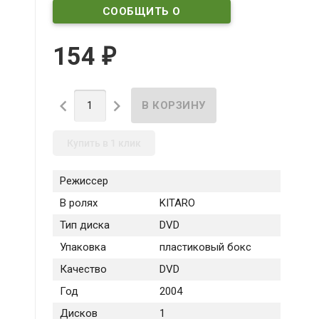
СООБЩИТЬ О
ПОСТУПЛЕНИИ
154
₽


Купить в 1 клик
Режиссер
В ролях
KITARO
Тип диска
DVD
Упаковка
пластиковый бокс
Качество
DVD
Год
2004
Дисков
1