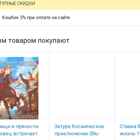
ТУПНЫЕ СКИДКИ
Кэшбек 5% при оплате на сайте
им товаром покупают
чица и пряности
Затура Космическое
Ставка 
овец встречает
приключение (Blu-
жизнь 1