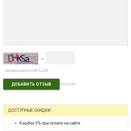
→
Обновить капчу (CAPTCHA)
Ctrl+Enter
ДОСТУПНЫЕ СКИДКИ
Кэшбек 5% при оплате на сайте