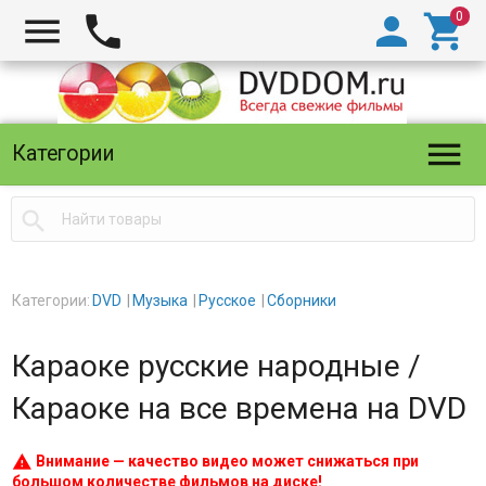





Категории

Категории:
DVD
Музыка
Русское
Сборники
Караоке русские народные /
Караоке на все времена на DVD
warning
Внимание — качество видео может снижаться при
большом количестве фильмов на диске!