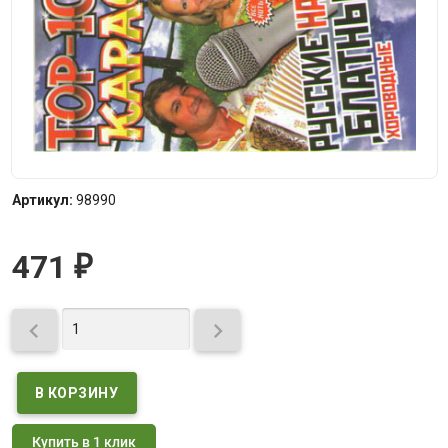
Артикул:
98990
471
₽


Купить в 1 клик