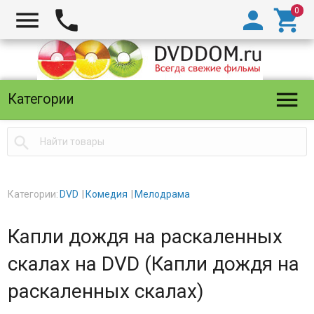





Категории

Категории:
DVD
Комедия
Мелодрама
Капли дождя на раскаленных
скалах на DVD (Капли дождя на
раскаленных скалах)