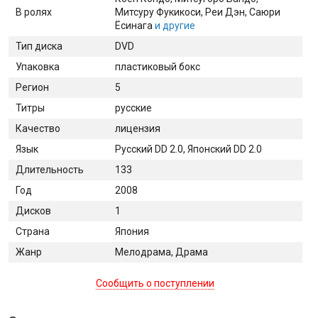
В ролях
Митсуру Фукикоси
, Реи Дэн
, Саюри
Ёсинага
и другие
Тип диска
DVD
Упаковка
пластиковый бокс
Регион
5
Титры
русские
Качество
лицензия
Язык
Русский DD 2.0, Японский DD 2.0
Длительность
133
Год
2008
Дисков
1
Страна
Япония
Жанр
Мелодрама, Драма
Сообщить о поступлении