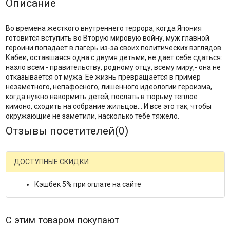
Описание
Во времена жесткого внутреннего террора, когда Япония
готовится вступить во Вторую мировую войну, муж главной
героини попадает в лагерь из-за своих политических взглядов.
Кабеи, оставшаяся одна с двумя детьми, не дает себе сдаться:
назло всем - правительству, родному отцу, всему миру,- она не
отказывается от мужа. Ее жизнь превращается в пример
незаметного, непафосного, лишенного идеологии героизма,
когда нужно накормить детей, послать в тюрьму теплое
кимоно, сходить на собрание жильцов… И все это так, чтобы
окружающие не заметили, насколько тебе тяжело.
Отзывы посетителей(
0
)
ДОСТУПНЫЕ СКИДКИ
Кэшбек 5% при оплате на сайте
С этим товаром покупают