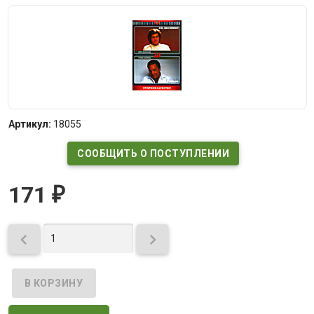
Артикул:
18055
СООБЩИТЬ О ПОСТУПЛЕНИИ
171
₽

