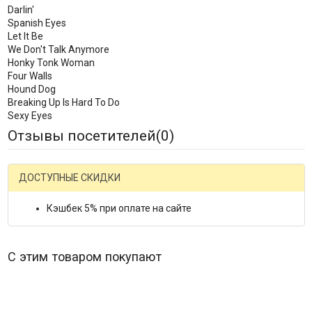
Darlin'
Spanish Eyes
Let It Be
We Don't Talk Anymore
Honky Tonk Woman
Four Walls
Hound Dog
Breaking Up Is Hard To Do
Sexy Eyes
Отзывы посетителей(
0
)
ДОСТУПНЫЕ СКИДКИ
Кэшбек 5% при оплате на сайте
С этим товаром покупают