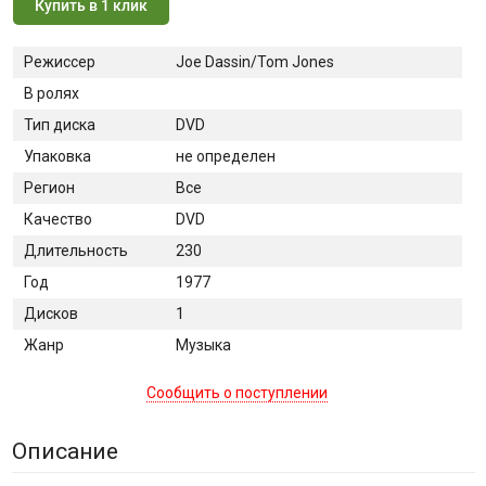
Купить в 1 клик
Режиссер
Joe Dassin/Tom Jones
В ролях
Тип диска
DVD
Упаковка
не определен
Регион
Все
Качество
DVD
Длительность
230
Год
1977
Дисков
1
Жанр
Музыка
Сообщить о поступлении
Описание