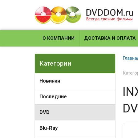
О КОМПАНИИ
ДОСТАВКА И ОПЛАТА
Главна
Категории
Катего
Новинки
IN
Последние
DV
DVD
Blu-Ray