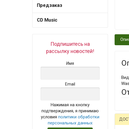
Предзаказ
CD Music
Опи
Подпишитесь на
рассылку новостей!
О
Имя
Вид
Was
Email
О
Нажимая на кнопку
подтверждения, я принимаю
условия
политики обработки
ДОС
персональных данных