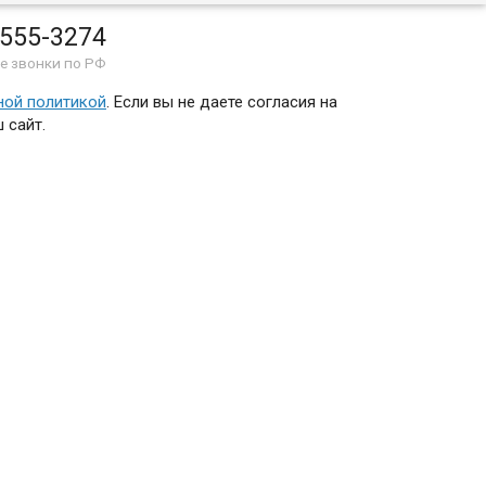
 555-3274
е звонки по РФ
ной политикой
. Если вы не даете согласия на
 сайт.