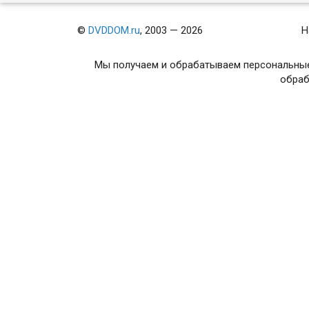
©
DVDDOM.ru
, 2003 — 2026
Н
Мы получаем и обрабатываем персональные
обраб