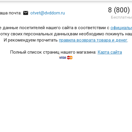
8 (800)

аша почта:
otvet@dvddom.ru
Бесплатны
 данные посетителей нашего сайта в соответствии с
официаль
отку своих персональных данных,вам необходимо покинуть наш
И рекомендуем прочитать
правила возврата товара и денег
.
Полный список страниц нашего магазина:
Карта сайта