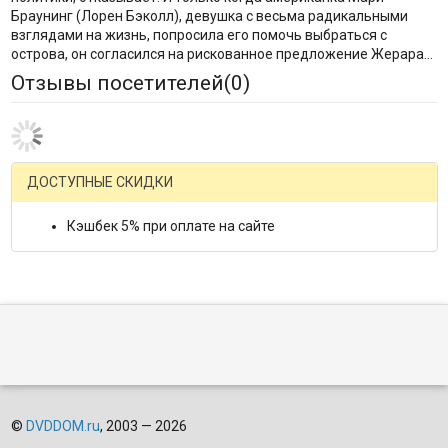
Браунинг (Лорен Бэколл), девушка с весьма радикальными
взглядами на жизнь, попросила его помочь выбраться с
острова, он согласился на рискованное предложение Жерара...
Отзывы посетителей(
0
)
ДОСТУПНЫЕ СКИДКИ
Кэшбек 5% при оплате на сайте
©
DVDDOM.ru
, 2003 — 2026