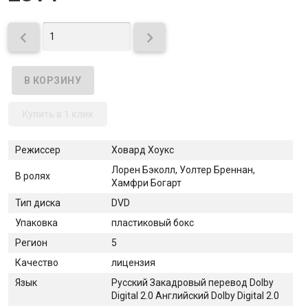


Купить в 1 клик
Режиссер
Ховард Хоукс
Лорен Бэколл, Уолтер Бреннан,
В ролях
Хамфри Богарт
Тип диска
DVD
Упаковка
пластиковый бокс
Регион
5
Качество
лицензия
Язык
Русский Закадровый перевод Dolby
Digital 2.0 Английский Dolby Digital 2.0