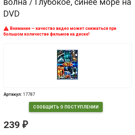
волна / Глубокое, синее море на
DVD
warning
Внимание — качество видео может снижаться при
большом количестве фильмов на диске!
Артикул:
17787
СООБЩИТЬ О ПОСТУПЛЕНИИ
239
₽