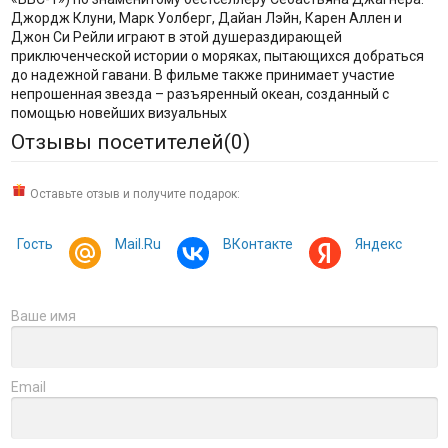
Джордж Клуни, Марк Уолберг, Дайан Лэйн, Карен Аллен и
Джон Си Рейли играют в этой душераздирающей
приключенческой истории о моряках, пытающихся добраться
до надежной гавани. В фильме также принимает участие
непрошенная звезда – разъяренный океан, созданный с
помощью новейших визуальных
Отзывы посетителей(
0
)
Оставьте отзыв и получите подарок:
Гость
Mail.Ru
ВКонтакте
Яндекс
Ваше имя
Email