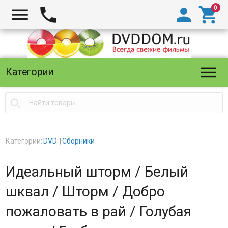





Категории

Категории:
DVD
Сборники
Идеальный шторм / Белый
шквал / Шторм / Добро
пожаловать в рай / Голубая