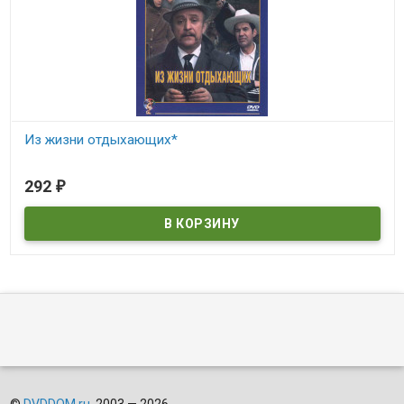
Из жизни отдыхающих*
В наличии
292
₽
©
DVDDOM.ru
, 2003 — 2026