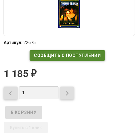
Артикул:
22675
СООБЩИТЬ О ПОСТУПЛЕНИИ
1 185
₽


Купить в 1 клик