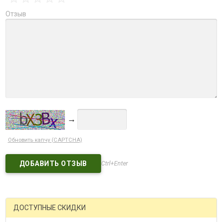
Отзыв
→
Обновить капчу (CAPTCHA)
Ctrl+Enter
ДОСТУПНЫЕ СКИДКИ