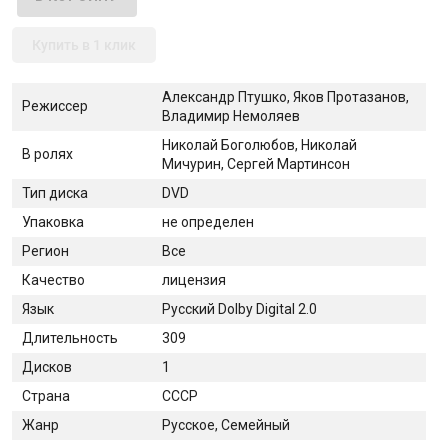
Купить в 1 клик
Александр Птушко, Яков Протазанов,
Режиссер
Владимир Немоляев
Николай Боголюбов, Николай
В ролях
Мичурин, Сергей Мартинсон
Тип диска
DVD
Упаковка
не определен
Регион
Все
Качество
лицензия
Язык
Русский Dolby Digital 2.0
Длительность
309
Дисков
1
Страна
СССР
Жанр
Русское, Семейный