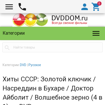





Категории

Категории:
DVD
Русское
Хиты СССР: Золотой ключик /
Насреддин в Бухаре / Доктор
Айболит / Волшебное зерно (4 в