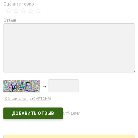
Оцените товар
Отзыв
→
Обновить капчу (CAPTCHA)
Ctrl+Enter