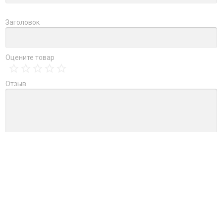
Заголовок
Оцените товар
Отзыв
→
Обновить капчу (CAPTCHA)