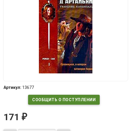
Артикул:
13677
СООБЩИТЬ О ПОСТУПЛЕНИИ
171
₽