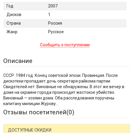
Год
2007
Дисков
1
Страна
Россия
Жанр
Русское
Сообщить о поступлении
Описание
СССР. 1984 год. Конец советской эпохи. Провинция. После
дискотеки пропадает дочь секретаря райкома партии.
Свидетелей нет. Виновные не обнаружены. В этот же вечер в
доме на окраине города происходит жестокое убийство.
Виновный — хозяин дома. Оба расследования поручены
капитану милиции Журову...
Отзывы посетителей(
0
)
ДОСТУПНЫЕ СКИДКИ