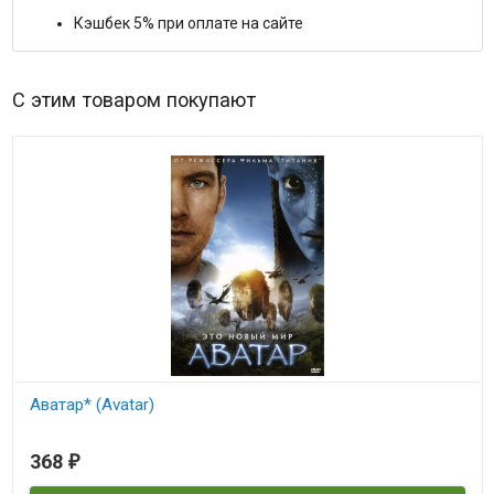
Кэшбек 5% при оплате на сайте
С этим товаром покупают
Аватар* (Avatar)
В наличии
368
₽
Avatar