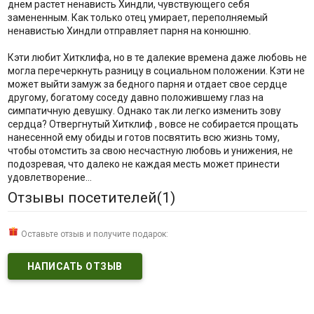
днем растет ненависть Хиндли, чувствующего себя
замененным. Как только отец умирает, переполняемый
ненавистью Хиндли отправляет парня на конюшню.
Кэти любит Хитклифа, но в те далекие времена даже любовь не
могла перечеркнуть разницу в социальном положении. Кэти не
может выйти замуж за бедного парня и отдает свое сердце
другому, богатому соседу давно положившему глаз на
симпатичную девушку. Однако так ли легко изменить зову
сердца? Отвергнутый Хитклиф , вовсе не собирается прощать
нанесенной ему обиды и готов посвятить всю жизнь тому,
чтобы отомстить за свою несчастную любовь и унижения, не
подозревая, что далеко не каждая месть может принести
удовлетворение…
Отзывы посетителей(
1
)
Оставьте отзыв и получите подарок:
НАПИСАТЬ ОТЗЫВ