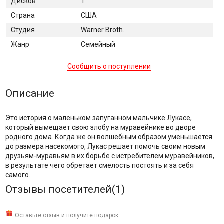
Дисков
1
Страна
США
Студия
Warner Broth.
Жанр
Семейный
Сообщить о поступлении
Описание
Это история о маленьком запуганном мальчике Лукасе,
который вымещает свою злобу на муравейнике во дворе
родного дома. Когда же он волшебным образом уменьшается
до размера насекомого, Лукас решает помочь своим новым
друзьям-муравьям в их борьбе с истребителем муравейников,
в результате чего обретает смелость постоять и за себя
самого.
Отзывы посетителей(
1
)
Оставьте отзыв и получите подарок: