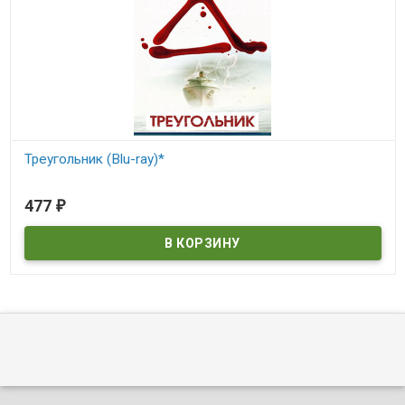
Треугольник (Blu-ray)*
В наличии
477
₽