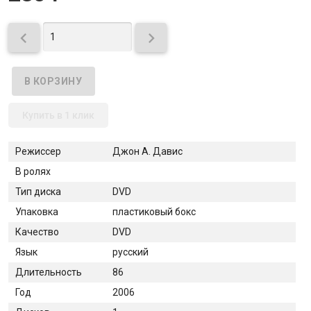


Купить в 1 клик
Режиссер
Джон А. Давис
В ролях
Тип диска
DVD
Упаковка
пластиковый бокс
Качество
DVD
Язык
русский
Длительность
86
Год
2006