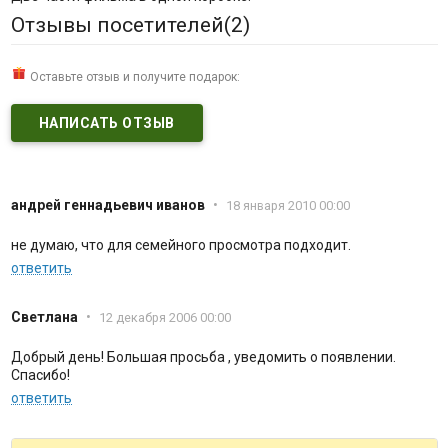
Отзывы посетителей(
2
)
Оставьте отзыв и получите подарок:
НАПИСАТЬ ОТЗЫВ
андрей геннадьевич иванов
•
18 января 2010 00:00
не думаю, что для семейного просмотра подходит.
ответить
Светлана
•
12 декабря 2006 00:00
Добрый день! Большая просьба , уведомить о появлении.
Спасибо!
ответить