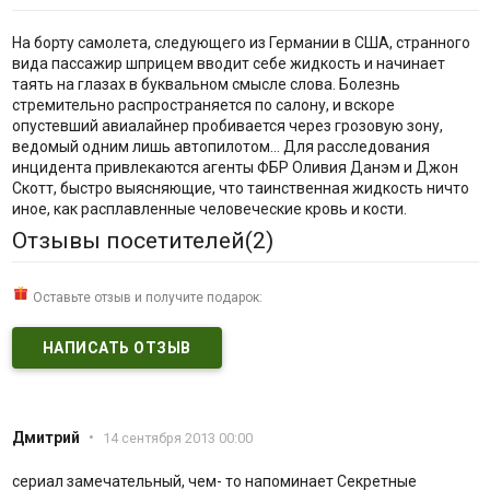
На борту самолета, следующего из Германии в США, странного
вида пассажир шприцем вводит себе жидкость и начинает
таять на глазах в буквальном смысле слова. Болезнь
стремительно распространяется по салону, и вскоре
опустевший авиалайнер пробивается через грозовую зону,
ведомый одним лишь автопилотом… Для расследования
инцидента привлекаются агенты ФБР Оливия Данэм и Джон
Скотт, быстро выясняющие, что таинственная жидкость ничто
иное, как расплавленные человеческие кровь и кости.
Отзывы посетителей(
2
)
Оставьте отзыв и получите подарок:
НАПИСАТЬ ОТЗЫВ
Дмитрий
•
14 сентября 2013 00:00
сериал замечательный, чем- то напоминает Секретные