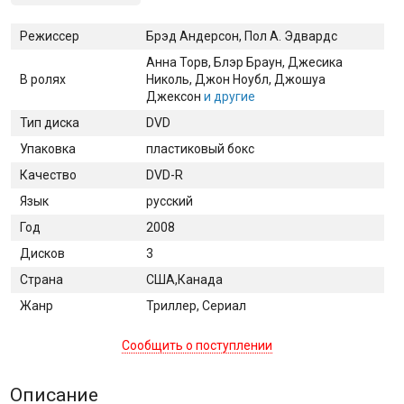
Режиссер
Брэд Андерсон, Пол А. Эдвардс
Анна Торв
, Блэр Браун
, Джесика
В ролях
Николь
, Джон Ноубл
, Джошуа
Джексон
и другие
Тип диска
DVD
Упаковка
пластиковый бокс
Качество
DVD-R
Язык
русский
Год
2008
Дисков
3
Страна
США,Канада
Жанр
Триллер, Сериал
Сообщить о поступлении
Описание