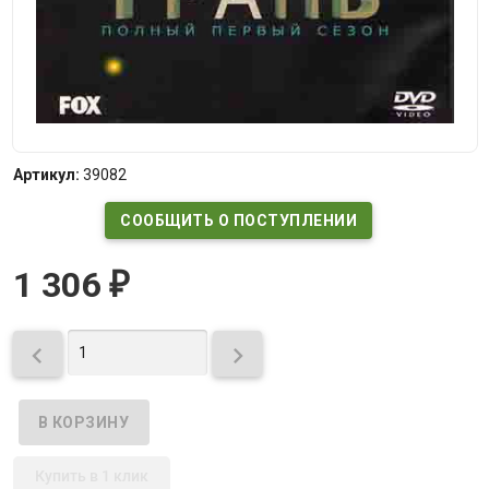
Артикул:
39082
СООБЩИТЬ О ПОСТУПЛЕНИИ
1 306
₽


Купить в 1 клик