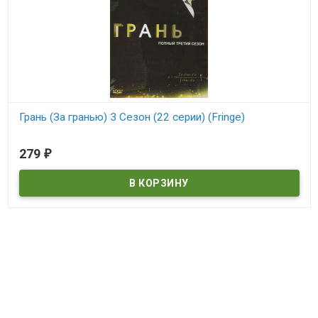
Грань (За гранью) 3 Сезон (22 серии) (Fringe)
В наличии
279
₽
Fringe