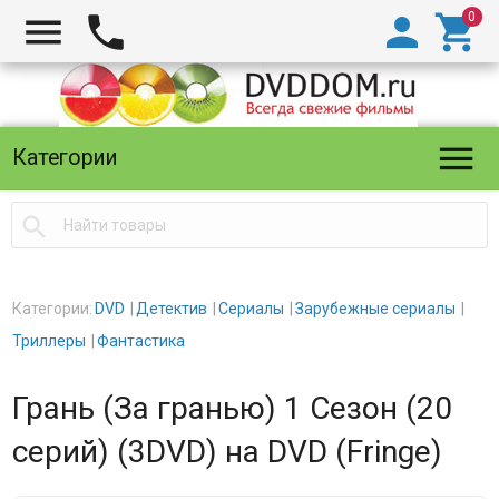





Категории

Категории:
DVD
Детектив
Сериалы
Зарубежные сериалы
Триллеры
Фантастика
Грань (За гранью) 1 Сезон (20
серий) (3DVD) на DVD (Fringe)