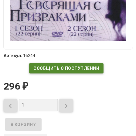
Артикул:
16244
СООБЩИТЬ О ПОСТУПЛЕНИИ
296
₽

