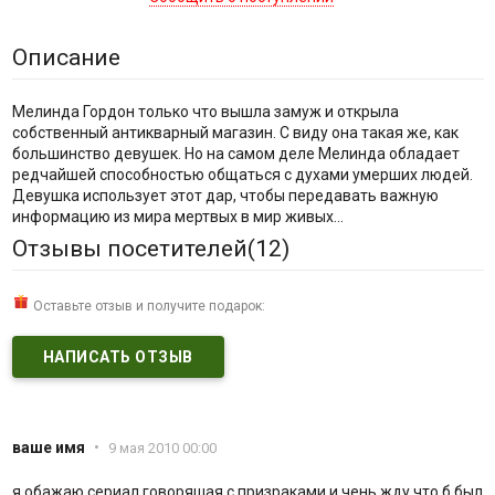
Описание
Мелинда Гордон только что вышла замуж и открыла
собственный антикварный магазин. С виду она такая же, как
большинство девушек. Но на самом деле Мелинда обладает
редчайшей способностью общаться с духами умерших людей.
Девушка использует этот дар, чтобы передавать важную
информацию из мира мертвых в мир живых...
Отзывы посетителей(
12
)
Оставьте отзыв и получите подарок:
НАПИСАТЬ ОТЗЫВ
ваше имя
•
9 мая 2010 00:00
я обажаю сериал говоряшая с призраками и чень жду что б был