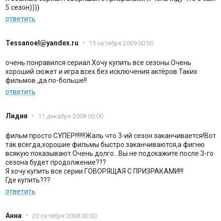
5 сезон))))
ответить
Tessanoel@yandex.ru
•
15 октября 2009 00:00
очень понравился сериал.Хочу купить все сезоны.Очень
хороший сюжет и игра всех без исключения актёров.Таких
фильмов ,да по-больше!!
ответить
Лидия
•
11 декабря 2008 00:00
фильм просто СУПЕР!!!!!!!Жаль что 3-ий сезон заканчивается!Вот
так всегда,хорошие фильмы быстро заканчиваются,а фигню
всякую показывают Очень долго...Вы не подскажите после 3-го
сезона будет продолжение???
Я хочу купить все серии ГОВОРЯЩАЯ С ПРИЗРАКАМИ!!!
Где купить???
ответить
Анна
•
20 октября 2008 00:00