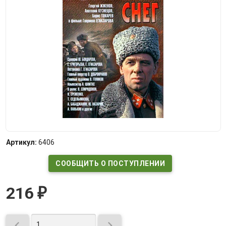
Артикул:
6406
СООБЩИТЬ О ПОСТУПЛЕНИИ
216
₽

