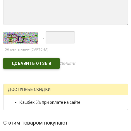
→
Обновить капчу (CAPTCHA)
Ctrl+Enter
ДОСТУПНЫЕ СКИДКИ
Кэшбек 5% при оплате на сайте
С этим товаром покупают