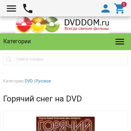





Категории

Категории:
DVD
Русское
Горячий снег на DVD