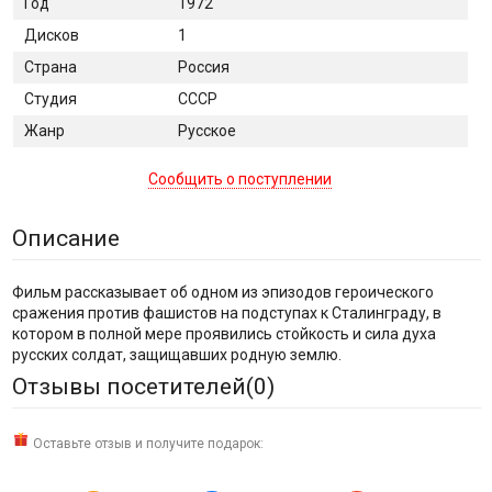
Год
1972
Дисков
1
Страна
Россия
Студия
СССР
Жанр
Русское
Сообщить о поступлении
Описание
Фильм рассказывает об одном из эпизодов героического
сражения против фашистов на подступах к Сталинграду, в
котором в полной мере проявились стойкость и сила духа
русских солдат, защищавших родную землю.
Отзывы посетителей(
0
)
Оставьте отзыв и получите подарок: