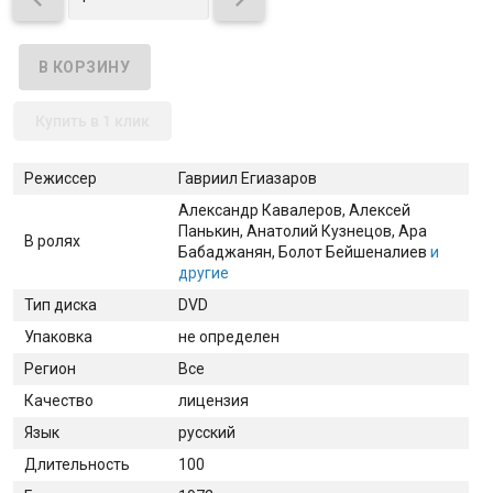
Купить в 1 клик
Режиссер
Гавриил Егиазаров
Александр Кавалеров
, Алексей
Панькин
, Анатолий Кузнецов
, Ара
В ролях
Бабаджанян
, Болот Бейшеналиев
и
другие
Тип диска
DVD
Упаковка
не определен
Регион
Все
Качество
лицензия
Язык
русский
Длительность
100