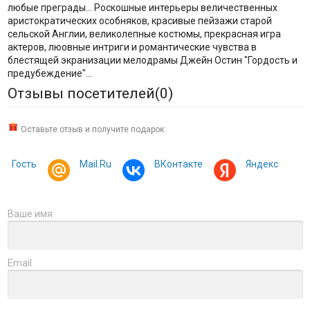
любые преграды... Роскошные интерьеры величественных
аристократических особняков, красивые пейзажи старой
сельской Англии, великолепные костюмы, прекрасная игра
актеров, люовные интриги и романтические чувства в
блестящей экранизации мелодрамы Джейн Остин "Гордость и
предубеждение"...
Отзывы посетителей(
0
)
Оставьте отзыв и получите подарок:
Гость
Mail.Ru
ВКонтакте
Яндекс
Ваше имя
Email