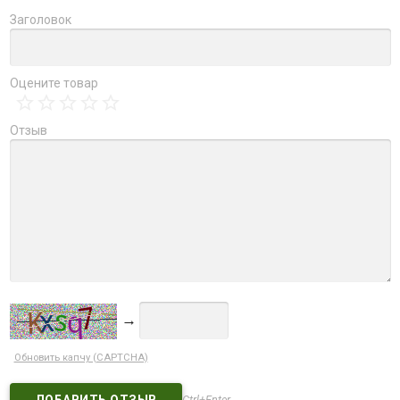
Заголовок
Оцените товар
Отзыв
→
Обновить капчу (CAPTCHA)
Ctrl+Enter