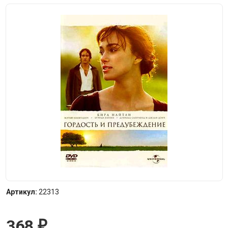
Артикул:
22313
368
₽