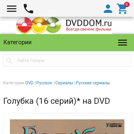





Категории

Категории:
DVD
Русское
Сериалы
Русские сериалы
Голубка (16 серий)* на DVD