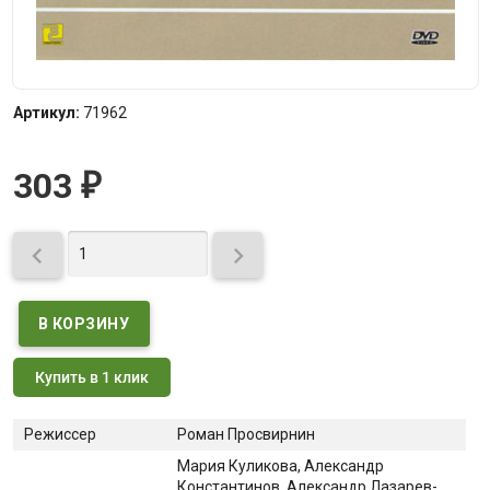
Артикул:
71962
303
₽


Купить в 1 клик
Режиссер
Роман Просвирнин
Мария Куликова
, Александр
Константинов
, Александр Лазарев-