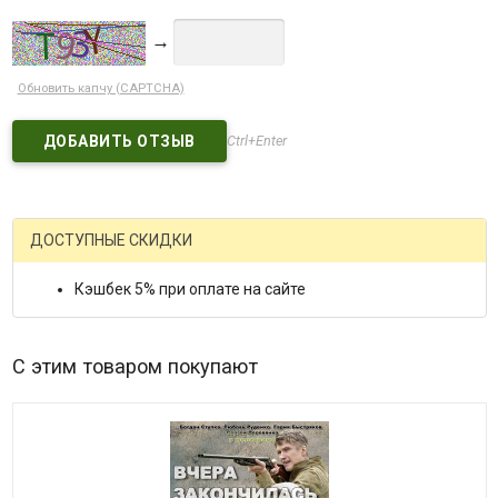
→
Обновить капчу (CAPTCHA)
Ctrl+Enter
ДОСТУПНЫЕ СКИДКИ
Кэшбек 5% при оплате на сайте
С этим товаром покупают