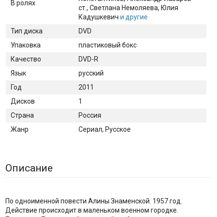
В ролях
ст.
, Светлана Немоляева
, Юлия
Кадушкевич
и другие
Тип диска
DVD
Упаковка
пластиковый бокс
Качество
DVD-R
Язык
русский
Год
2011
Дисков
1
Страна
Россия
Жанр
Сериал, Русское
Описание
По одноименной повести Алины Знаменской. 1957 год.
Действие происходит в маленьком военном городке.